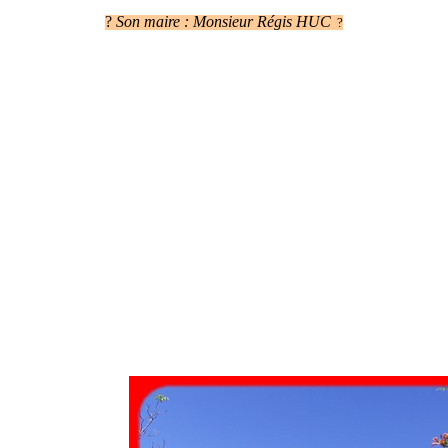
?
Son maire : Monsieur Régis HUC
?