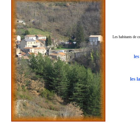
Les habitants de c
les
les 