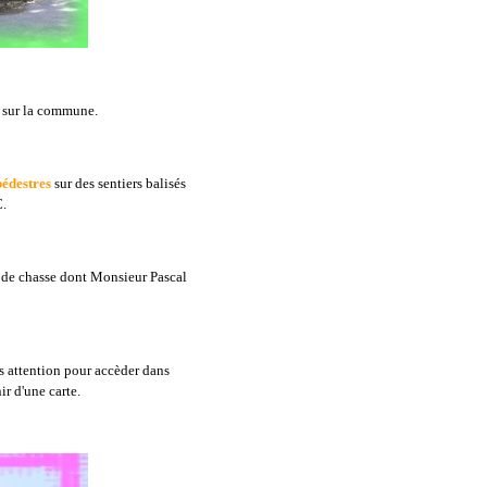
s sur la commune.
édestres
sur des sentiers balisés
C.
on de chasse dont Monsieur Pascal
s attention pour accèder dans
ir d'une carte.