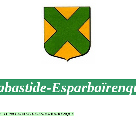
bastide-Esparbaïren
mairie 11380 LABASTIDE-ESPARBAÏRENQUE