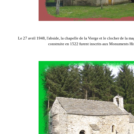
Le 27 avril 1948, l'abside, la chapelle de la Vierge et le clocher de la m
construite en 1522 furent inscrits aux Monuments His