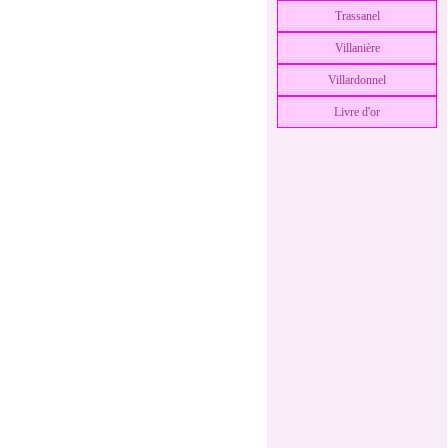
Trassanel
Villanière
Villardonnel
Livre d'or