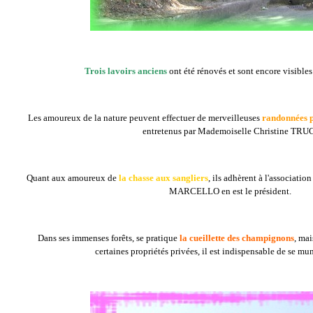
Trois lavoirs anciens
ont été rénovés et sont encore visible
Les amoureux de la nature peuvent effectuer de merveilleuses
randonnées p
entretenus par Mademoiselle Christine TRU
Quant aux amoureux de
la chasse aux sangliers
, ils adhèrent à l'associati
MARCELLO en est le président.
Dans ses immenses forêts, se pratique
la cueillette des champignons
, mai
certaines propriétés privées, il est indispensable de se mun