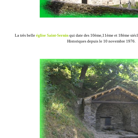
La très belle
église Saint-Sernin
qui date des 10ème,11ème et 18ème siécl
Historiques depuis le 10 novembre 1976.