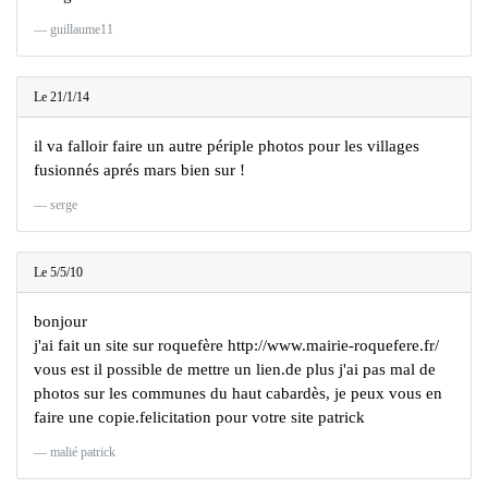
guillaume11
Le 21/1/14
il va falloir faire un autre périple photos pour les villages
fusionnés aprés mars bien sur !
serge
Le 5/5/10
bonjour
j'ai fait un site sur roquefère http://www.mairie-roquefere.fr/
vous est il possible de mettre un lien.de plus j'ai pas mal de
photos sur les communes du haut cabardès, je peux vous en
faire une copie.felicitation pour votre site patrick
malié patrick