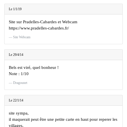
Le 1/1/19
Site sur Pradelles-Cabardes et Webcam
https://www.pradelles-cabardes.fr/
Site Webcam
Le 29/4/14
Bels est viré, quel bonheur !
Note : 1/10
Dragounet
Le 22/1/14
site sympa,
il maquerait peut être une petite carte en haut pour reperer les
villages.