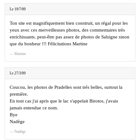
Le 19/7/09
Ton site est magnifiquement bien construit, un régal pour les
yeux avec ces merveilleuses photos, des commentaires très
enrichissants. peut-être pas assez de photos de Salsigne sinon
que du bonheur !!! Félicitations Martine
Martine
Le 27/3/09
Coucou, les photos de Pradelles sont trés belles, surtout la
première.
En tout cas j'ai apris que le lac s'appelait Birotos, j'avais
jamais entendue ce nom.
Bye
Nadège
Nadège